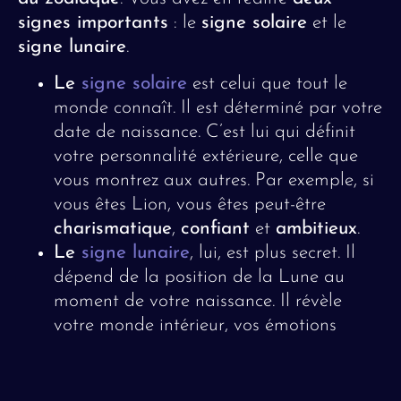
signes importants
: le
signe solaire
et le
signe lunaire
.
Le
signe solaire
est celui que tout le
monde connaît. Il est déterminé par votre
date de naissance. C’est lui qui définit
votre personnalité extérieure, celle que
vous montrez aux autres. Par exemple, si
vous êtes Lion, vous êtes peut-être
charismatique
,
confiant
et
ambitieux
.
Le
signe lunaire
, lui, est plus secret. Il
dépend de la position de la Lune au
moment de votre naissance. Il révèle
votre monde intérieur, vos émotions
profondes et votre façon de réagir face
aux situations. Par exemple, une
personne avec une Lune en Poissons