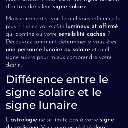
d’autres dans leur
signe solaire
.
Mais comment savoir lequel vous influence le
plus ? Est-ce votre côté
lumineux et affirmé
qui domine ou votre
sensibilité cachée
?
Découvrez comment déterminer si vous êtes
une personne lunaire ou solaire
et quel
signe suivre pour mieux comprendre votre
destin.
Différence entre le
signe solaire et le
signe lunaire
L’
astrologie
ne se limite pas à votre
signe
du zodiaque
. Vous avez en réalité
deux